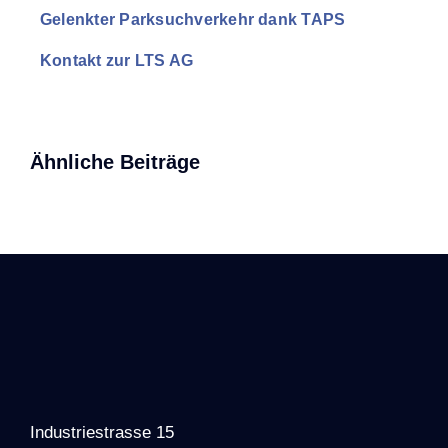
Gelenkter Parksuchverkehr dank TAPS
Kontakt zur LTS AG
Ähnliche Beiträge
Industriestrasse 15