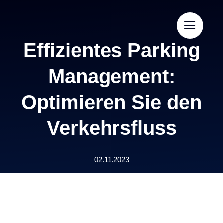
Skip
to
content
Effizientes Parking
Management:
Optimieren Sie den
Verkehrsfluss
02.11.2023