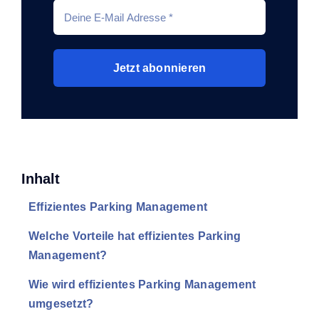
Jetzt abonnieren
Inhalt
Effizientes Parking Management
Welche Vorteile hat effizientes Parking
Management?
Wie wird effizientes Parking Management
umgesetzt?