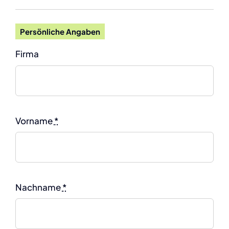
Persönliche Angaben
Firma
Vorname
*
Nachname
*