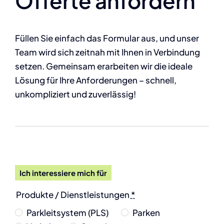
Offerte anfordern
Füllen Sie einfach das Formular aus, und unser
Team wird sich zeitnah mit Ihnen in Verbindung
setzen. Gemeinsam erarbeiten wir die ideale
Lösung für Ihre Anforderungen – schnell,
unkompliziert und zuverlässig!
Ich interessiere mich für
Produkte / Dienstleistungen
*
Parkleitsystem (PLS)
Parken