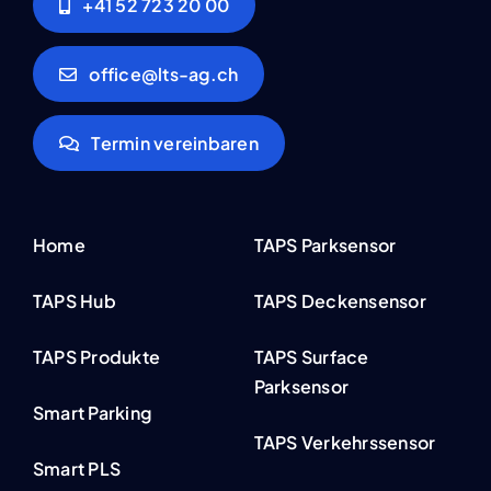
+41 52 723 20 00
office@lts-ag.ch
Termin vereinbaren
Home
TAPS Parksensor
TAPS Hub
TAPS Deckensensor
TAPS Produkte
TAPS Surface
Parksensor
Smart Parking
TAPS Verkehrssensor
Smart PLS